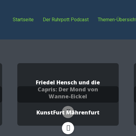
Startseite
Der Ruhrpott Podcast
Themen-Übersich
Friedel Hensch und die
Capris: Der Mond von
Wanne-Eickel
KunstFurt Mährenfurt