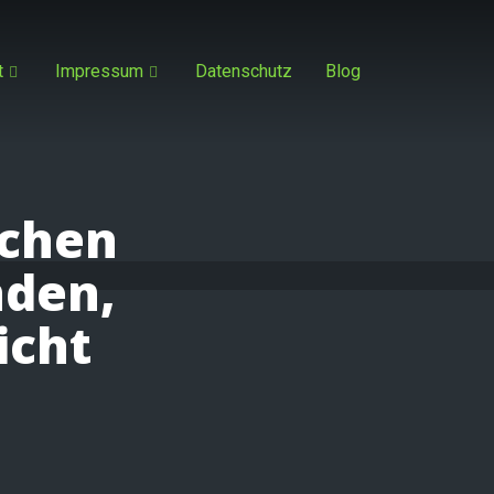
t
Impressum
Datenschutz
Blog
dchen
nden,
icht