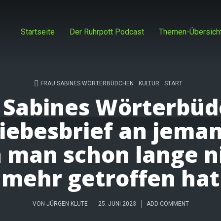
Startseite
Der Ruhrpott Podcast
Themen-Übersich
FRAU SABINES WÖRTERBÜDCHEN
KULTUR
START
 Sabines Wörterbü
Liebesbrief an jema
 man schon lange n
mehr getroffen hat
VON
JÜRGEN KLUTE
25. JUNI 2023
ADD COMMENT