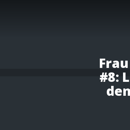
Frau
#8: 
den