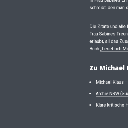
In Frau Sabines Er
schreibt, den man 
Die Zitate und all
Frau Sabines Freund
erlaubt, all das Z
Buch
„Lesebuch Mi
Zu Michael 
Michael Klaus –
Archiv NRW (Suc
Klare kritische