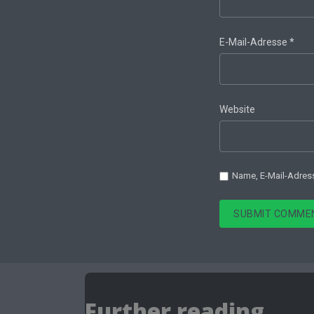
E-Mail-Adresse
*
Website
Name, E-Mail-Adres
SUBMIT COMME
Further reading