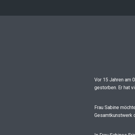
Vor 15 Jahren am 01
gestorben. Er hat 
Frau Sabine möchte 
Gesamtkunstwerk de