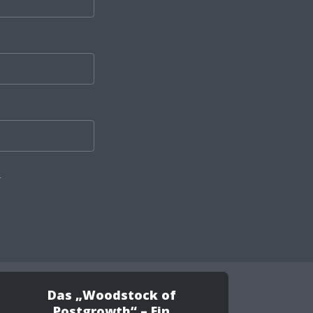
.
Das „Woodstock of
Postgrowth“ – Ein