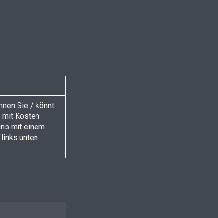
önnen Sie / könnt
t mit Kosten
uns mit einem
links unten