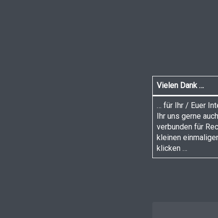
Vielen Dank …
… für Ihr / Euer I
Ihr uns gerne auch
verbunden für Rec
kleinen einmaligen
klicken …