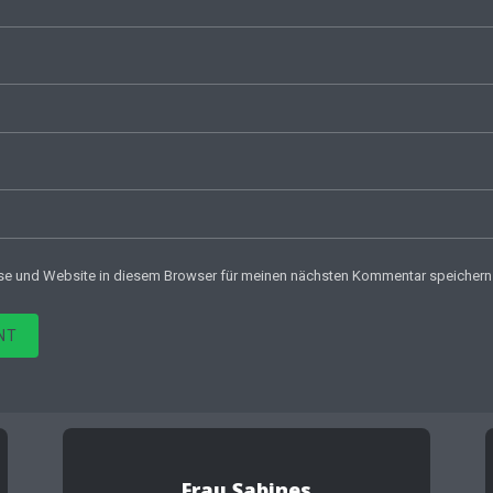
se und Website in diesem Browser für meinen nächsten Kommentar speichern
NT
Frau Sabines